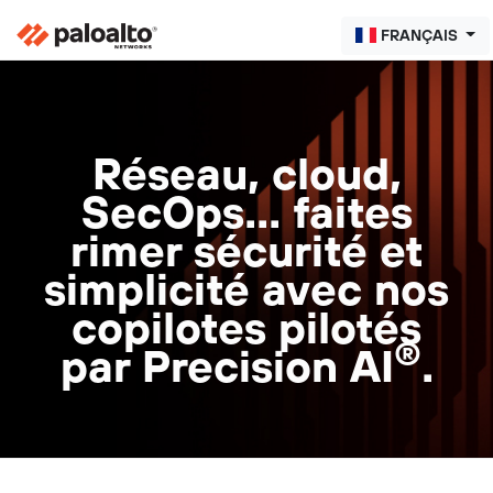
FRANÇAIS
Réseau, cloud,
SecOps… faites
rimer sécurité et
simplicité avec nos
copilotes pilotés
®
par Precision AI
.