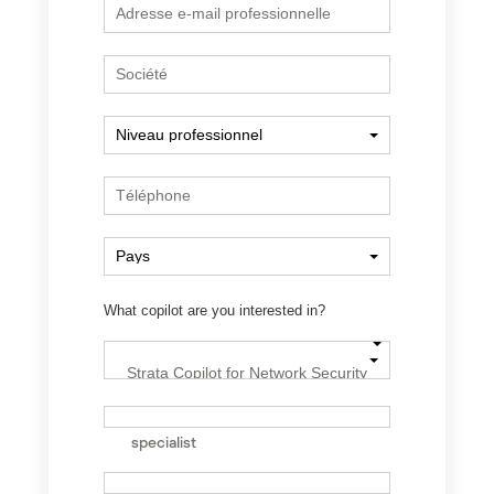
What copilot are you interested in?
I would like to speak to a sales
specialist
Je souhaite recevoir des invitations,