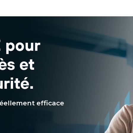
 pour
ès et
rité.
réellement efficace