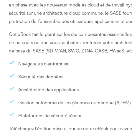
en phase avec les nouveaux modèles cloud et de travail hybr
sécurité sur une architecture cloud commune, le SASE fourn
protection de l’ensemble des utilisateurs, applications et 
Cet eBook fait le point sur les dix composantes essentiell
de parcours ou que vous souhaitiez renforcer votre architect
de base du SASE (SD-WAN, SWG, ZTNA, CASB, FWaaS, etc.) a
Navigateurs d’entreprise
Sécurité des données
Accélération des applications
Gestion autonome de l’expérience numérique (ADEM)
Plateformes de sécurité réseau
Téléchargez l’édition mise à jour de notre eBook pour sav