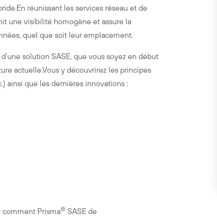
ide.En réunissant les services réseau et de
it une visibilité homogène et assure la
données, quel que soit leur emplacement.
es d’une solution SASE, que vous soyez en début
ure actuelle.Vous y découvrirez les principes
insi que les dernières innovations :
®️
oir comment Prisma
SASE de