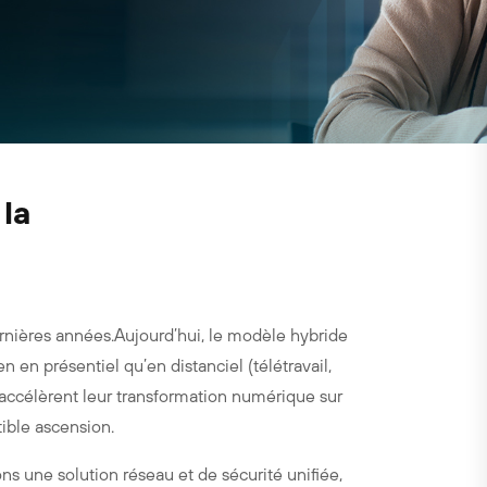
 la
rnières années.Aujourd’hui, le modèle hybride
n en présentiel qu’en distanciel (télétravail,
s accélèrent leur transformation numérique sur
tible ascension.
s une solution réseau et de sécurité unifiée,